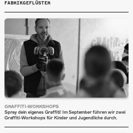
ÜBER UNS
FABRIKGEFLÜSTER
GÖNNEREI
SHOP
MITMACHEN
GRAFFITI-WORKSHOPS
Spray dein eigenes Graffiti! Im September führen wir zwei
Graffiti-Workshops für Kinder und Jugendliche durch.