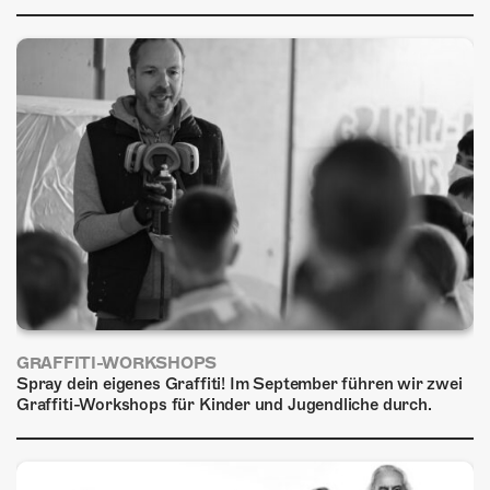
ÜBER UNS
GÖNNEREI
SHOP
MITMACHEN
GRAFFITI-WORKSHOPS
Spray dein eigenes Graffiti! Im September führen wir zwei
Graffiti-Workshops für Kinder und Jugendliche durch.