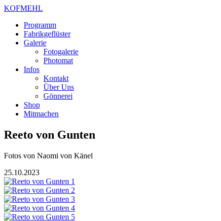
KOFMEHL
Programm
Fabrikgeflüster
Galerie
Fotogalerie
Photomat
Infos
Kontakt
Über Uns
Gönnerei
Shop
Mitmachen
Reeto von Gunten
Fotos von
Naomi von Känel
25.10.2023