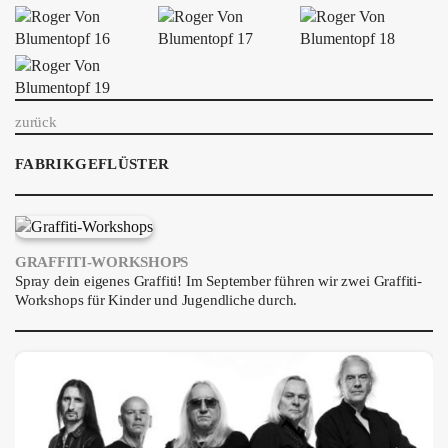
ÜBER UNS
GÖNNEREI
SHOP
zurück
MITMACHEN
FABRIKGEFLÜSTER
GRAFFITI-WORKSHOPS
Spray dein eigenes Graffiti! Im September führen wir zwei Graffiti-
Workshops für Kinder und Jugendliche durch.