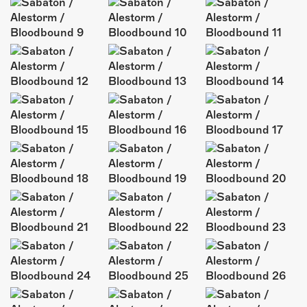
ÜBER UNS
GÖNNEREI
SHOP
MITMACHEN