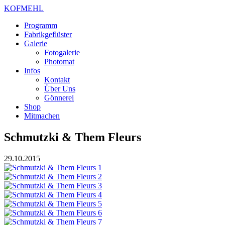
KOFMEHL
Programm
Fabrikgeflüster
Galerie
Fotogalerie
Photomat
Infos
Kontakt
Über Uns
Gönnerei
Shop
Mitmachen
Schmutzki & Them Fleurs
29.10.2015