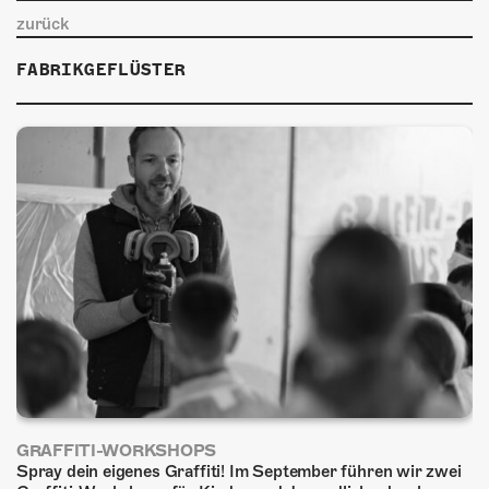
ÜBER UNS
zurück
GÖNNEREI
FABRIKGEFLÜSTER
SHOP
MITMACHEN
GRAFFITI-WORKSHOPS
Spray dein eigenes Graffiti! Im September führen wir zwei