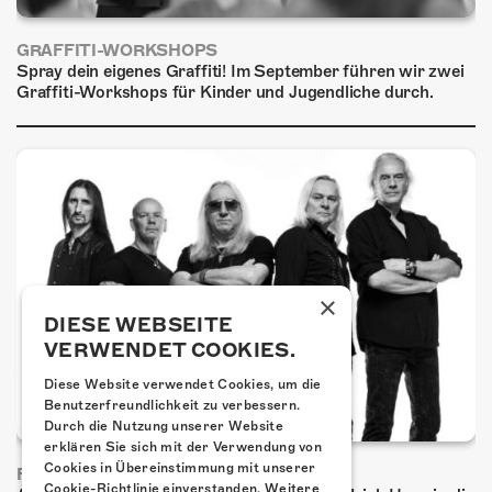
GRAFFITI-WORKSHOPS
Spray dein eigenes Graffiti! Im September führen wir zwei
Graffiti-Workshops für Kinder und Jugendliche durch.
×
DIESE WEBSEITE
VERWENDET COOKIES.
Diese Website verwendet Cookies, um die
Benutzerfreundlichkeit zu verbessern.
Durch die Nutzung unserer Website
erklären Sie sich mit der Verwendung von
Cookies in Übereinstimmung mit unserer
FRISCH BESTÄTIGT: URIAH HEEP
Cookie-Richtlinie einverstanden.
Weitere