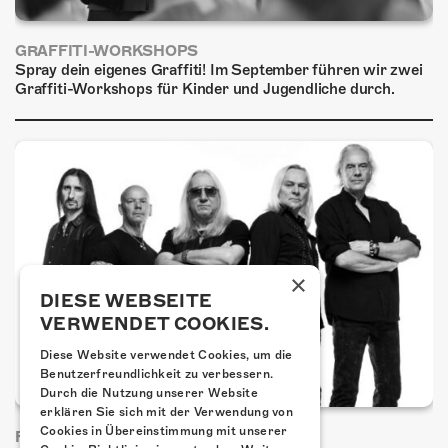
GRAFFITI-WORKSHOPS
Spray dein eigenes Graffiti! Im September führen wir zwei
Graffiti-Workshops für Kinder und Jugendliche durch.
×
DIESE WEBSEITE
VERWENDET COOKIES.
Diese Website verwendet Cookies, um die
Benutzerfreundlichkeit zu verbessern.
Durch die Nutzung unserer Website
erklären Sie sich mit der Verwendung von
Cookies in Übereinstimmung mit unserer
FRISCH BESTÄTIGT: URIAH HEEP