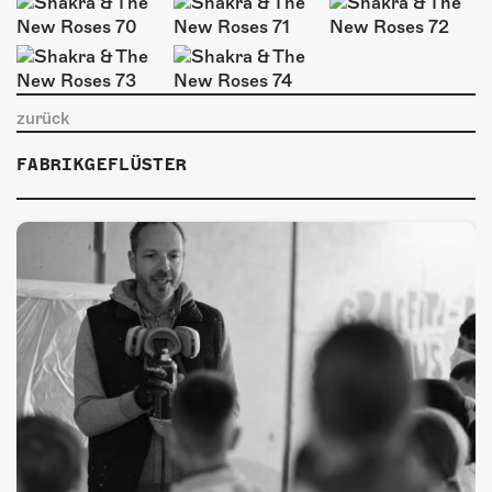
zurück
FABRIKGEFLÜSTER