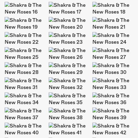
ÜBER UNS
GÖNNEREI
SHOP
MITMACHEN