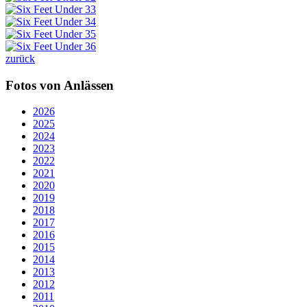
zurück
Fotos von Anlässen
2026
2025
2024
2023
2022
2021
2020
2019
2018
2017
2016
2015
2014
2013
2012
2011