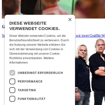
×
DIESE WEBSEITE
Graffiti-Workshops
VERWENDET COOKIES.
Spray dein eigenes Graffiti! Im September führen wir zwei Graffiti-
Diese Website verwendet Cookies, um die
Benutzerfreundlichkeit zu verbessern. Durch
die Nutzung unserer Website erklären Sie
sich mit der Verwendung von Cookies in
Übereinstimmung mit unserer Cookie-
Richtlinie einverstanden.
Weitere
Informationen
UNBEDINGT ERFORDERLICH
PERFORMANCE
TARGETING
FUNKTIONALITÄT