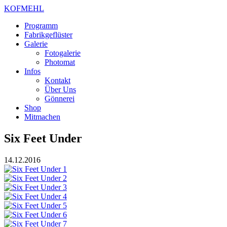
KOFMEHL
Programm
Fabrikgeflüster
Galerie
Fotogalerie
Photomat
Infos
Kontakt
Über Uns
Gönnerei
Shop
Mitmachen
Six Feet Under
14.12.2016