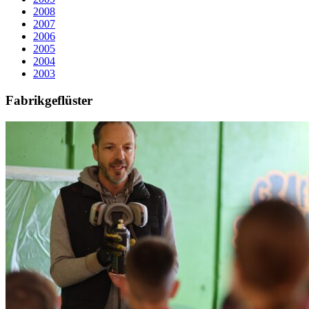
2008
2007
2006
2005
2004
2003
Fabrikgeflüster