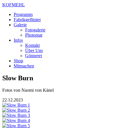
KOFMEHL
Programm
Fabrikgeflüster
Galerie
Fotogalerie
Photomat
Infos
Kontakt
Über Uns
Gönnerei
Shop
Mitmachen
Slow Burn
Fotos von
Naomi von Känel
22.12.2023