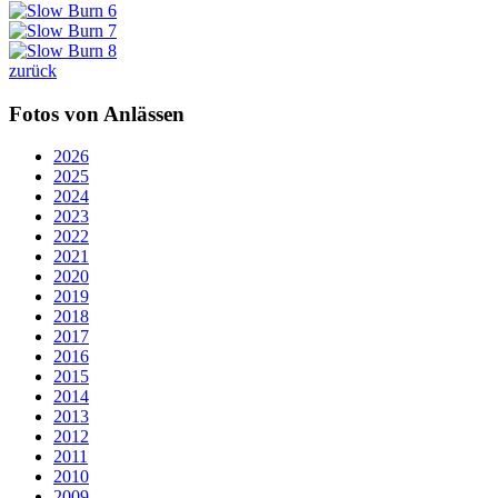
zurück
Fotos von Anlässen
2026
2025
2024
2023
2022
2021
2020
2019
2018
2017
2016
2015
2014
2013
2012
2011
2010
2009