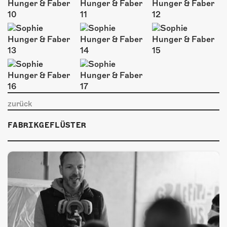
ÜBER UNS
GÖNNEREI
SHOP
MITMACHEN
zurück
FABRIKGEFLÜSTER