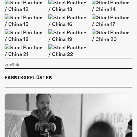
ÜBER UNS
GÖNNEREI
SHOP
MITMACHEN
zurück
FABRIKGEFLÜSTER