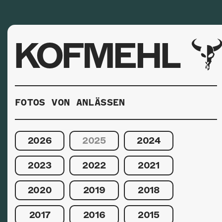
KOFMEHL
FOTOS VON ANLÄSSEN
2026
2025
2024
2023
2022
2021
2020
2019
2018
2017
2016
2015