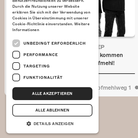
Benutzerfreundlichkeit zu verbessern.
Durch die Nutzung unserer Website
erklären Sie sich mit der Verwendung von
Cookies in Übereinstimmung mit unserer
Cookie-Richtlinie einverstanden.
Weitere
Informationen
UNBEDINGT ERFORDERLICH
FRISCH BESTÄTIGT: URIAH HEEP
Am Sonntag, 15. November 2026 kommen
PERFORMANCE
Uriah Heep in die Kulturfabrik Kofmehl!
TARGETING
FUNKTIONALITÄT
Kulturfabrik Kofmehl
Kofmehlweg 1
ALLE AKZEPTIEREN
ALLE ABLEHNEN
DETAILS ANZEIGEN