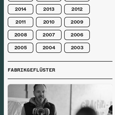
2014
2013
2012
2011
2010
2009
2008
2007
2006
2005
2004
2003
FABRIKGEFLÜSTER