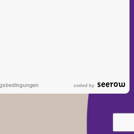
gsbedingungen
coded by