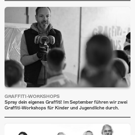
ÜBER UNS
GÖNNEREI
SHOP
MITMACHEN
GRAFFITI-WORKSHOPS
Spray dein eigenes Graffiti! Im September führen wir zwei
Graffiti-Workshops für Kinder und Jugendliche durch.