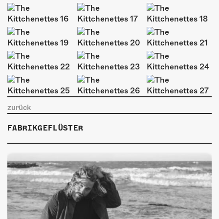
ÜBER UNS
GÖNNEREI
SHOP
MITMACHEN
zurück
FABRIKGEFLÜSTER