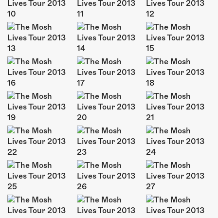
ÜBER UNS
GÖNNEREI
SHOP
MITMACHEN