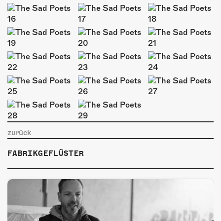
ÜBER UNS
GÖNNEREI
SHOP
MITMACHEN
zurück
FABRIKGEFLÜSTER