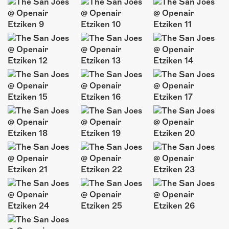
ÜBER UNS
GÖNNEREI
SHOP
MITMACHEN