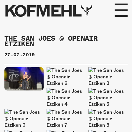
KOFMEHL
PROGRAMM
THE SAN JOES @ OPENAIR
ETZIKEN
FABRIKGEFLÜSTER
27.07.2019
GALERIE
FOTOGALERIE
PHOTOMAT
INFOS
KONTAKT