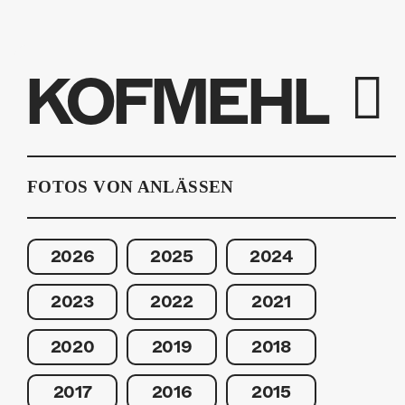
KOFMEHL
FOTOS VON ANLÄSSEN
2026
2025
2024
2023
2022
2021
2020
2019
2018
2017
2016
2015