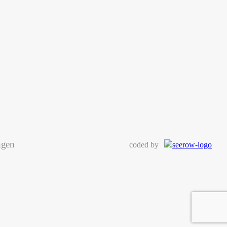
ngen
coded by