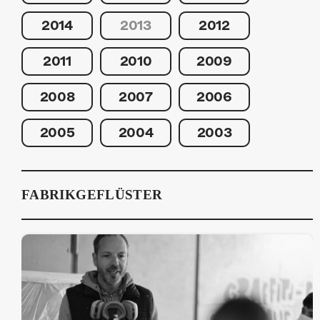
2014
2013
2012
2011
2010
2009
2008
2007
2006
2005
2004
2003
FABRIKGEFLÜSTER