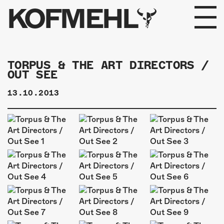
KOFMEHL
PROGRAMM
TORPUS & THE ART DIRECTORS /
OUT SEE
FABRIKGEFLÜSTER
13.10.2013
GALERIE
FOTOGALERIE
PHOTOMAT
INFOS
KONTAKT