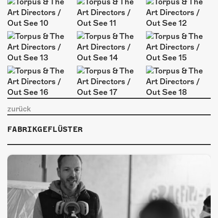
ÜBER UNS
GÖNNEREI
SHOP
MITMACHEN
zurück
FABRIKGEFLÜSTER