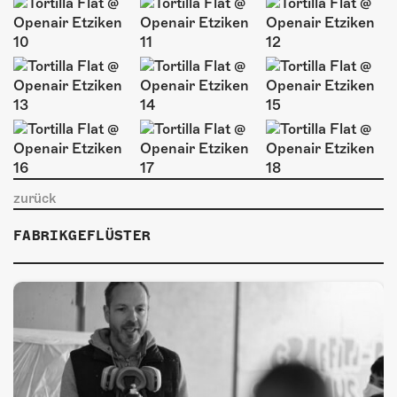
ÜBER UNS
GÖNNEREI
SHOP
MITMACHEN
zurück
FABRIKGEFLÜSTER