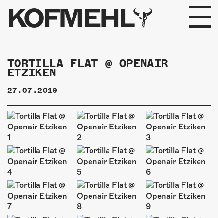
KOFMEHL
PROGRAMM
TORTILLA FLAT @ OPENAIR
ETZIKEN
FABRIKGEFLÜSTER
27.07.2019
GALERIE
FOTOGALERIE
PHOTOMAT
INFOS
KONTAKT