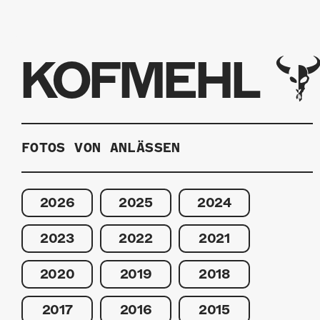
KOFMEHL
FOTOS VON ANLÄSSEN
2026
2025
2024
2023
2022
2021
2020
2019
2018
2017
2016
2015