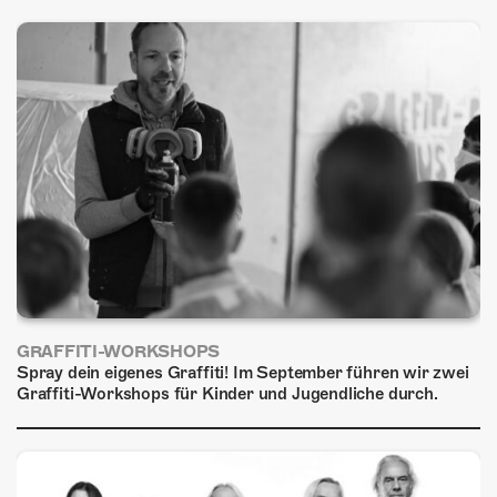
ÜBER UNS
GÖNNEREI
SHOP
MITMACHEN
GRAFFITI-WORKSHOPS
Spray dein eigenes Graffiti! Im September führen wir zwei
Graffiti-Workshops für Kinder und Jugendliche durch.