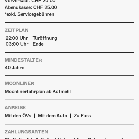
Vorverkauf: CHF 20.00 *
Abendkasse: CHF 25.00
*exkl. Servicegebühren
ZEITPLAN
22:00 Uhr
Türöffnung
03:00 Uhr
Ende
MINDESTALTER
40 Jahre
MOONLINER
Moonlinerfahrplan ab Kofmehl
ANREISE
|
|
Mit den ÖVs
Mit dem Auto
Zu Fuss
ZAHLUNGSARTEN