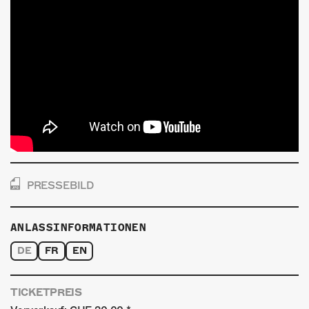
PRESSEBILD
ANLASSINFORMATIONEN
DE
FR
EN
TICKETPREIS