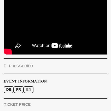
PRESSEBILD
EVENT INFORMATION
DE
FR
EN
TICKET PRICE