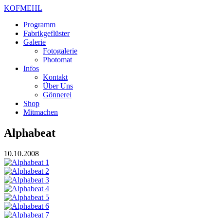
KOFMEHL
Programm
Fabrikgeflüster
Galerie
Fotogalerie
Photomat
Infos
Kontakt
Über Uns
Gönnerei
Shop
Mitmachen
Alphabeat
10.10.2008