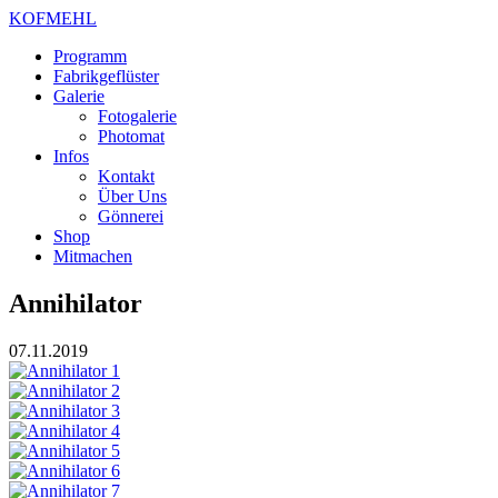
KOFMEHL
Programm
Fabrikgeflüster
Galerie
Fotogalerie
Photomat
Infos
Kontakt
Über Uns
Gönnerei
Shop
Mitmachen
Annihilator
07.11.2019