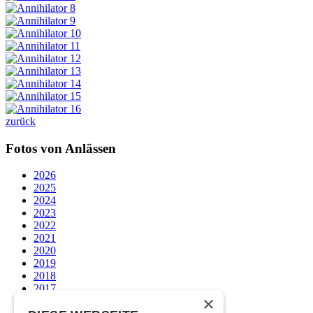
zurück
Fotos von Anlässen
2026
2025
2024
2023
2022
2021
2020
2019
2018
2017
×
2016