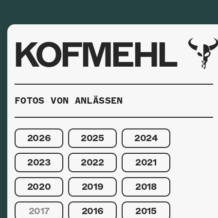
KOFMEHL
FOTOS VON ANLÄSSEN
2026
2025
2024
2023
2022
2021
2020
2019
2018
2017
2016
2015