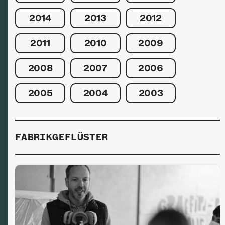
2014
2013
2012
2011
2010
2009
2008
2007
2006
2005
2004
2003
FABRIKGEFLÜSTER