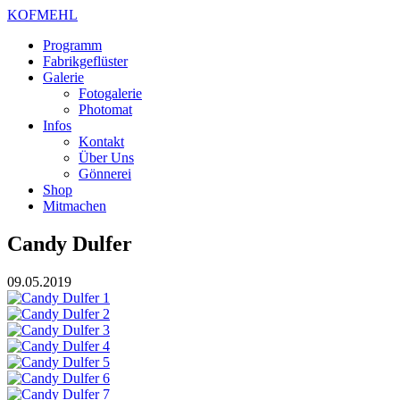
KOFMEHL
Programm
Fabrikgeflüster
Galerie
Fotogalerie
Photomat
Infos
Kontakt
Über Uns
Gönnerei
Shop
Mitmachen
Candy Dulfer
09.05.2019