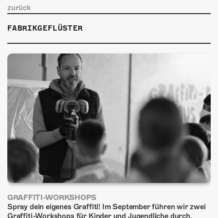
ÜBER UNS
zurück
GÖNNEREI
FABRIKGEFLÜSTER
SHOP
MITMACHEN
GRAFFITI-WORKSHOPS
Spray dein eigenes Graffiti! Im September führen wir zwei
Graffiti-Workshops für Kinder und Jugendliche durch.