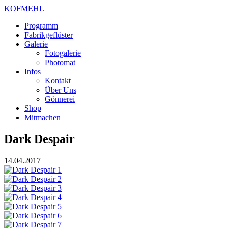
KOFMEHL
Programm
Fabrikgeflüster
Galerie
Fotogalerie
Photomat
Infos
Kontakt
Über Uns
Gönnerei
Shop
Mitmachen
Dark Despair
14.04.2017