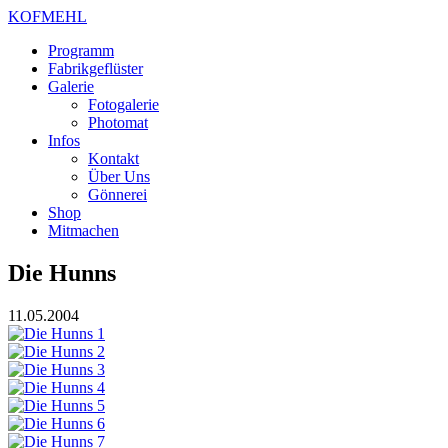
KOFMEHL
Programm
Fabrikgeflüster
Galerie
Fotogalerie
Photomat
Infos
Kontakt
Über Uns
Gönnerei
Shop
Mitmachen
Die Hunns
11.05.2004