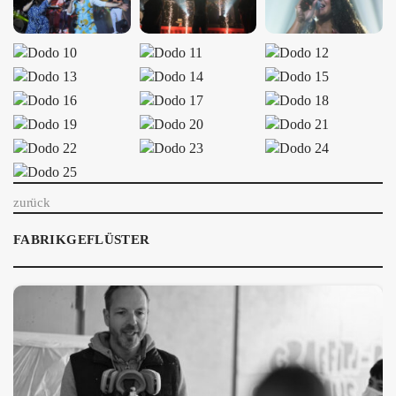
ÜBER UNS
GÖNNEREI
SHOP
MITMACHEN
zurück
FABRIKGEFLÜSTER