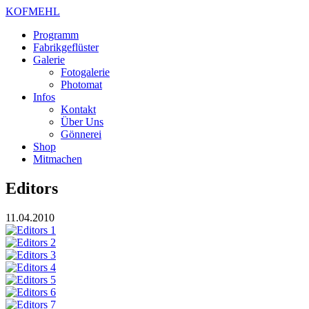
KOFMEHL
Programm
Fabrikgeflüster
Galerie
Fotogalerie
Photomat
Infos
Kontakt
Über Uns
Gönnerei
Shop
Mitmachen
Editors
11.04.2010