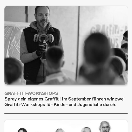
ÜBER UNS
GÖNNEREI
SHOP
MITMACHEN
GRAFFITI-WORKSHOPS
Spray dein eigenes Graffiti! Im September führen wir zwei
Graffiti-Workshops für Kinder und Jugendliche durch.