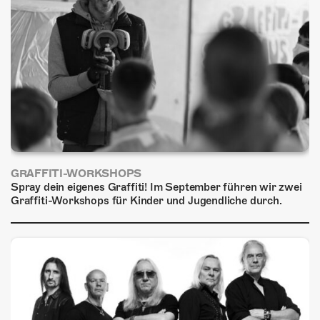
ÜBER UNS
GÖNNEREI
SHOP
MITMACHEN
GRAFFITI-WORKSHOPS
Spray dein eigenes Graffiti! Im September führen wir zwei
Graffiti-Workshops für Kinder und Jugendliche durch.