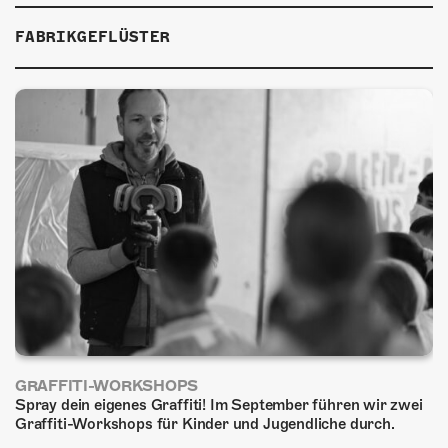
ÜBER UNS
FABRIKGEFLÜSTER
GÖNNEREI
SHOP
MITMACHEN
GRAFFITI-WORKSHOPS
Spray dein eigenes Graffiti! Im September führen wir zwei
Graffiti-Workshops für Kinder und Jugendliche durch.