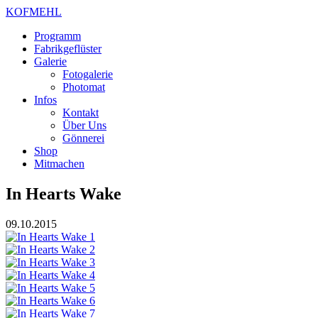
KOFMEHL
Programm
Fabrikgeflüster
Galerie
Fotogalerie
Photomat
Infos
Kontakt
Über Uns
Gönnerei
Shop
Mitmachen
In Hearts Wake
09.10.2015