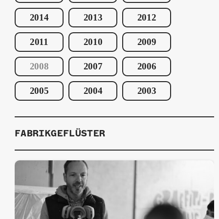
2014
2013
2012
2011
2010
2009
2008
2007
2006
2005
2004
2003
FABRIKGEFLÜSTER