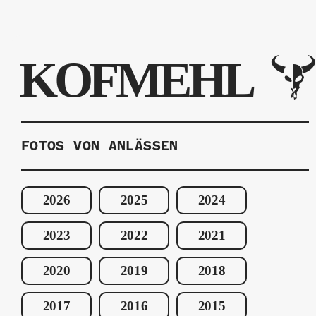
KOFMEHL
FOTOS VON ANLÄSSEN
2026
2025
2024
2023
2022
2021
2020
2019
2018
2017
2016
2015