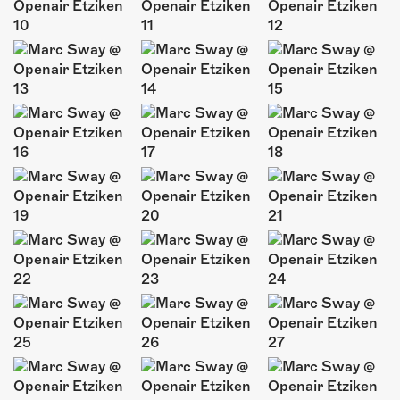
ÜBER UNS
GÖNNEREI
SHOP
MITMACHEN