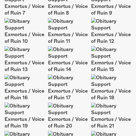
ÜBER UNS
GÖNNEREI
SHOP
MITMACHEN