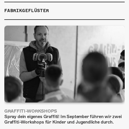
ÜBER UNS
FABRIKGEFLÜSTER
GÖNNEREI
SHOP
MITMACHEN
GRAFFITI-WORKSHOPS
Spray dein eigenes Graffiti! Im September führen wir zwei
Graffiti-Workshops für Kinder und Jugendliche durch.