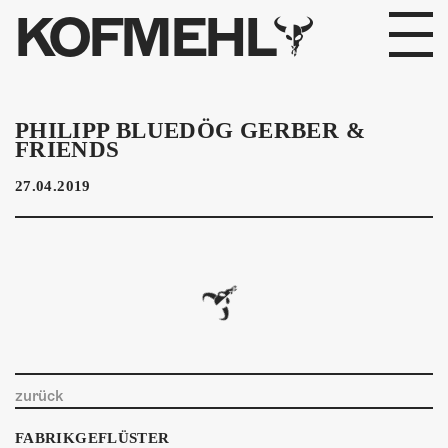
KOFMEHL
PROGRAMM
PHILIPP BLUEDÖG GERBER &
FRIENDS
FABRIKGEFLÜSTER
27.04.2019
GALERIE
FOTOGALERIE
PHOTOMAT
INFOS
zurück
KONTAKT
FABRIKGEFLÜSTER