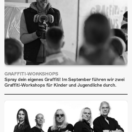
ÜBER UNS
GÖNNEREI
SHOP
MITMACHEN
GRAFFITI-WORKSHOPS
Spray dein eigenes Graffiti! Im September führen wir zwei
Graffiti-Workshops für Kinder und Jugendliche durch.