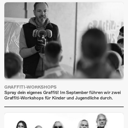
ÜBER UNS
GÖNNEREI
SHOP
MITMACHEN
GRAFFITI-WORKSHOPS
Spray dein eigenes Graffiti! Im September führen wir zwei
Graffiti-Workshops für Kinder und Jugendliche durch.