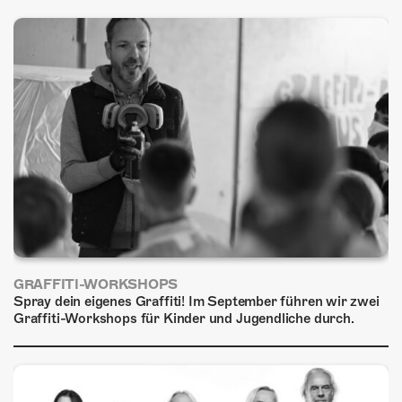
ÜBER UNS
GÖNNEREI
SHOP
MITMACHEN
GRAFFITI-WORKSHOPS
Spray dein eigenes Graffiti! Im September führen wir zwei
Graffiti-Workshops für Kinder und Jugendliche durch.