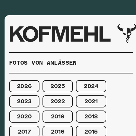
KOFMEHL
FOTOS VON ANLÄSSEN
2026
2025
2024
2023
2022
2021
2020
2019
2018
2017
2016
2015