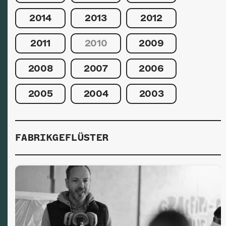
2014
2013
2012
2011
2010
2009
2008
2007
2006
2005
2004
2003
FABRIKGEFLÜSTER