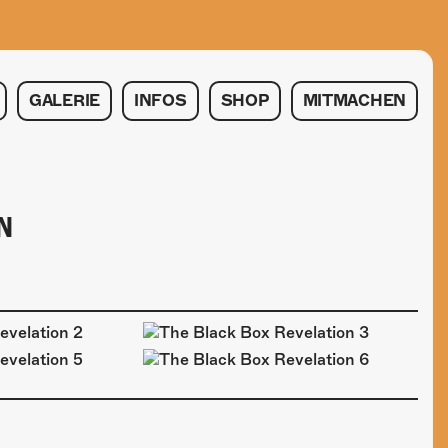
GALERIE
INFOS
SHOP
MITMACHEN
N