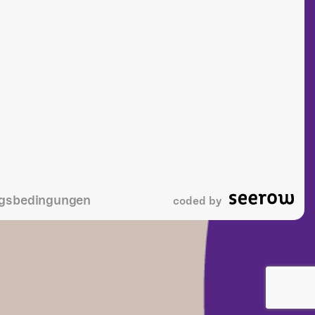
gsbedingungen
coded by