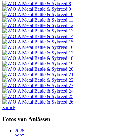
zurück
Fotos von Anlässen
2026