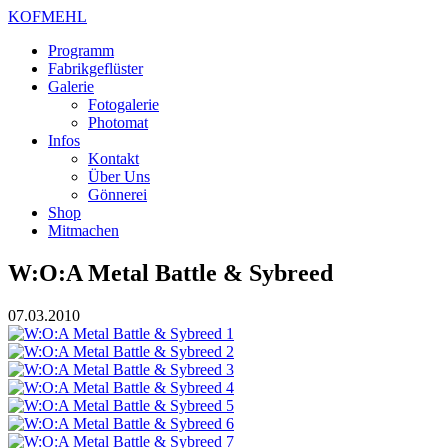
KOFMEHL
Programm
Fabrikgeflüster
Galerie
Fotogalerie
Photomat
Infos
Kontakt
Über Uns
Gönnerei
Shop
Mitmachen
W:O:A Metal Battle & Sybreed
07.03.2010